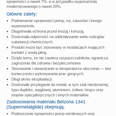
sprawności o nawet 7%, a w przypadku wyposażenia
modernizowanego o nawet 20%.
Główne zalety:
Podniesienie sprawności pomp, rur, zaworów i innego
wyposażenia.
Długotrwała ochrona przed erozją i korozją.
Doskonała odporność na oddziaływanie wielu rodzajów
substancji chemicznych.
Produkt może być stosowany w instalacjach mających
kontakt z wodą pitną.
Dzięki temu, że nie zawiera rozpuszczalników, ogranicza
zagrożenia dla zdrowia i bezpieczeństwa
Stosowanie i utwardzanie w temperaturze otoczenia — bez
konieczności wykonywania prac gorących.
Długi okres eksploatacji.
Doskonałe przyleganie do metali, w tym stali nierdzewnej,
typu dupleks, węglowej, aluminium, żeliwa i brązu oraz
stopów specjalistycznych i innych materiałów.
Zastosowania materiału Belzona 1341
(Supermetalglide) obejmują:
Podnoszenie sprawności pomp wirnikowych oraz