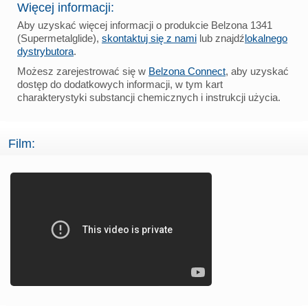
Więcej informacji:
Aby uzyskać więcej informacji o produkcie Belzona 1341
(Supermetalglide),
skontaktuj się z nami
lub znajdź
lokalnego
dystrybutora
.
Możesz zarejestrować się w
Belzona Connect
, aby uzyskać
dostęp do dodatkowych informacji, w tym kart
charakterystyki substancji chemicznych i instrukcji użycia.
Film: