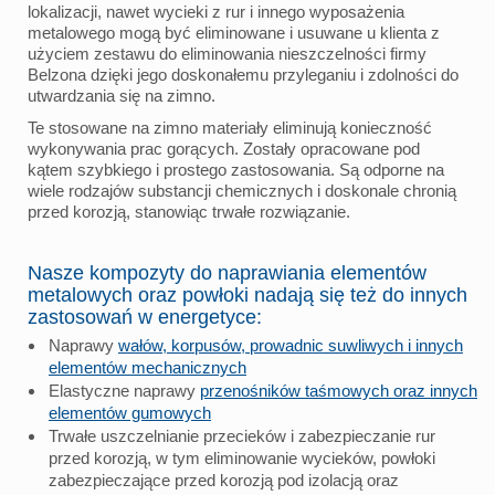
lokalizacji, nawet wycieki z rur i innego wyposażenia
metalowego mogą być eliminowane i usuwane u klienta z
użyciem zestawu do eliminowania nieszczelności firmy
Belzona dzięki jego doskonałemu przyleganiu i zdolności do
utwardzania się na zimno.
Te stosowane na zimno materiały eliminują konieczność
wykonywania prac gorących. Zostały opracowane pod
kątem szybkiego i prostego zastosowania. Są odporne na
wiele rodzajów substancji chemicznych i doskonale chronią
przed korozją, stanowiąc trwałe rozwiązanie.
Nasze kompozyty do naprawiania elementów
metalowych oraz powłoki nadają się też do innych
zastosowań w energetyce:
Naprawy
wałów, korpusów, prowadnic suwliwych i innych
elementów mechanicznych
Elastyczne naprawy
przenośników taśmowych oraz innych
elementów gumowych
Trwałe uszczelnianie przecieków i zabezpieczanie rur
przed korozją, w tym eliminowanie wycieków, powłoki
zabezpieczające przed korozją pod izolacją oraz