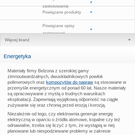
zastosowania
Powiązane produkty
Powiązane opisy
zastosowań
Więcej branż
Energetyka
Materiały firmy Belzona z szerokiej gamy
zimnoutwardzalnych, dwuskładnikowych powłok
polimerowych oraz
kompozytów do napraw
są stosowane w
przemyśle energetycznym od ponad 60 lat. Nasze materiały
są opracowywane z myślą o trudnych warunkach
eksploatacji. Zapewniają wyjątkową odporność na ciągłe
zużywanie się oraz chronią przed erozją i korozją.
Niezależnie od tego, czy elektrownia generuje energię
elektryczną w oparciu o źródła atomowe, kopalne czy też
odnawialne, trzeba się liczyć z tym, że wystąpią w niej
planowane lub niespodziewane problemy w zakresie