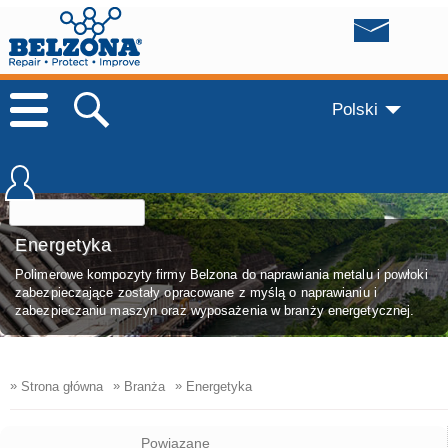
Polski
Energetyka
Polimerowe kompozyty firmy Belzona do naprawiania metalu i powłoki
zabezpieczające zostały opracowane z myślą o naprawianiu i
zabezpieczaniu maszyn oraz wyposażenia w branży energetycznej.
»
»
»
Strona główna
Branża
Energetyka
Powiązane