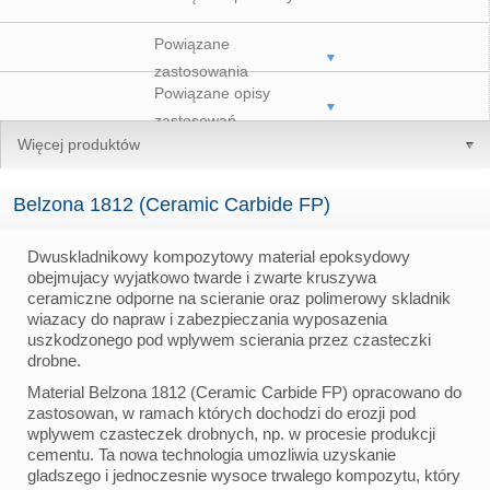
Powiązane
zastosowania
Powiązane opisy
zastosowań
Więcej produktów
Belzona 1812 (Ceramic Carbide FP)
Dwuskladnikowy kompozytowy material epoksydowy
obejmujacy wyjatkowo twarde i zwarte kruszywa
ceramiczne odporne na scieranie oraz polimerowy skladnik
wiazacy do napraw i zabezpieczania wyposazenia
uszkodzonego pod wplywem scierania przez czasteczki
drobne.
Material Belzona 1812 (Ceramic Carbide FP) opracowano do
zastosowan, w ramach których dochodzi do erozji pod
wplywem czasteczek drobnych, np. w procesie produkcji
cementu. Ta nowa technologia umozliwia uzyskanie
gladszego i jednoczesnie wysoce trwalego kompozytu, który