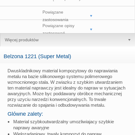
Powiązane
zastosowania
Powiązane opisy
zastosowań
Więcej produktów
Belzona 1221 (Super Metal)
Dwuskladnikowy material kompozytowy do naprawiania
metalu na bazie silikonowego systemu polimerowego
wzmocnionego stala. W zwiazku z szybkim utwardzaniem
ten material naprawczy jest idealny do napraw w sytuacjach
awaryjnych. Moze byc poddawany obróbce mechanicznej
przy uzyciu narzedzi konwencjonalnych. To trwale
rozwiazanie do spajania i odbudowywania metalu.
Glówne zalety:
Material szybkoutwardzalny umozliwiajacy szybkie
naprawy awaryjne
Wielozadaniowy, trwaly kompozyt do napraw