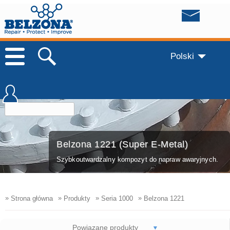
Polski
Belzona 1221 (Super E-Metal)
Szybkoutwardzalny kompozyt do napraw awaryjnych.
»
»
»
»
Strona główna
Produkty
Seria 1000
Belzona 1221
Powiązane produkty