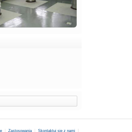
że
Zastosowania
Skontaktuj się z nami