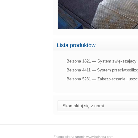
Lista produktów
Belzona 1821 — System zwiększający 
Belzona 4411 — System przeciwpośliz
Belzona 5231 — Zabezpieczanie i uszc
Skontaktuj się z nami
Zaloguj się na stronie
www.belzona.com