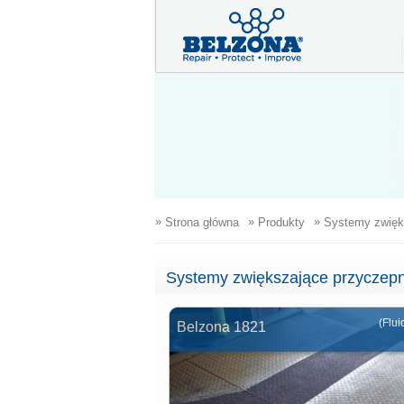
»
»
»
Strona główna
Produkty
Systemy zwięk
Systemy zwiększające przyczep
(Flui
Belzona 1821