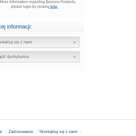
 More Information regarding Belzona Products,
please login by clicking
tutaj.
ej informacji:
ntaktuj się z nami
jdź dystrybutora
że
Zastosowania
Skontaktuj się z nami