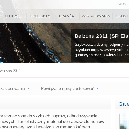
ZALOGU
Belzona 2311 (SR Ela
Szybkoutwardzalny, odporny na 
szybkich napraw awaryjnych, 
gumowych oraz powierzchni me
elzona 2311
zastosowania
Powiązane opisy zastosowań
Gale
przeznaczona do szybkich napraw, odbudowywania i
mowych. Ten elastyczny material do napraw elementów
owan awaryjnych i trwalych, w ramach których