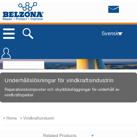
Svenska
Underhållslösningar för vindkraftsindustrin
Reparationskompositer och skyddsbeläggningar för underhåll av
vindkraftsparker
»
»
Home
Vindkraftsindustri
Related Products