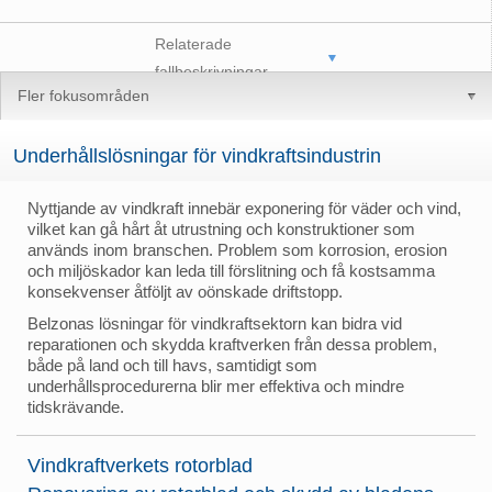
Relaterade
fallbeskrivningar
Fler fokusområden
Underhållslösningar för vindkraftsindustrin
Nyttjande av vindkraft innebär exponering för väder och vind,
vilket kan gå hårt åt utrustning och konstruktioner som
används inom branschen. Problem som korrosion, erosion
och miljöskador kan leda till förslitning och få kostsamma
konsekvenser åtföljt av oönskade driftstopp.
Belzonas lösningar för vindkraftsektorn kan bidra vid
reparationen och skydda kraftverken från dessa problem,
både på land och till havs, samtidigt som
underhållsprocedurerna blir mer effektiva och mindre
tidskrävande.
Vindkraftverkets rotorblad