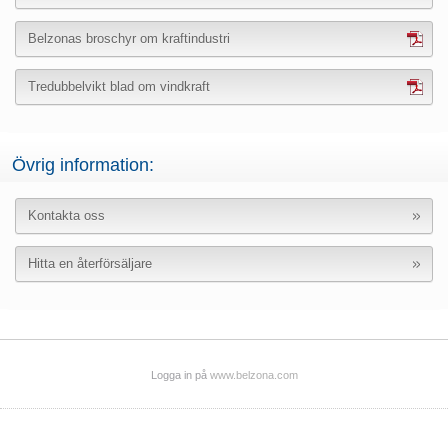
Belzonas broschyr om kraftindustri
Tredubbelvikt blad om vindkraft
Övrig information:
Kontakta oss
Hitta en återförsäljare
Logga in på
www.belzona.com