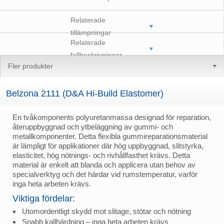
Relaterade
tillämpningar
Relaterade
fallbeskrivningar
Fler produkter
Belzona 2111 (D&A Hi-Build Elastomer)
En tvåkomponents polyuretanmassa designad för reparation,
återuppbyggnad och ytbeläggning av gummi- och
metallkomponenter. Detta flexibla gummireparationsmaterial
är lämpligt för applikationer där hög uppbyggnad, slitstyrka,
elasticitet, hög nötnings- och rivhållfasthet krävs. Detta
material är enkelt att blanda och applicera utan behov av
specialverktyg och det härdar vid rumstemperatur, varför
inga heta arbeten krävs.
Viktiga fördelar:
Utomordentligt skydd mot slitage, stötar och nötning
Snabb kallhärdning – inga heta arbeten krävs