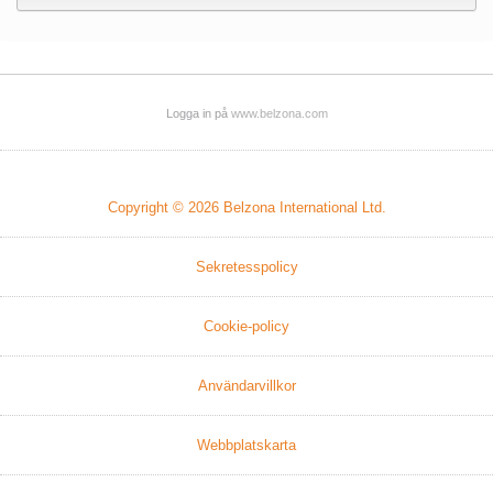
Logga in på
www.belzona.com
Copyright © 2026
Belzona International Ltd.
Sekretesspolicy
Cookie-policy
Användarvillkor
Webbplatskarta