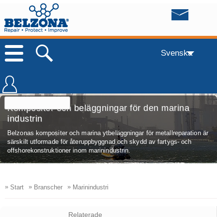
Svenska
Kompositer och beläggningar för den marina
industrin
Belzonas kompositer och marina ytbeläggningar för metallreparation är
särskilt utformade för återuppbyggnad och skydd av fartygs- och
offshorekonstruktioner inom marinindustrin.
»
»
»
Start
Branscher
Marinindustri
Relaterade