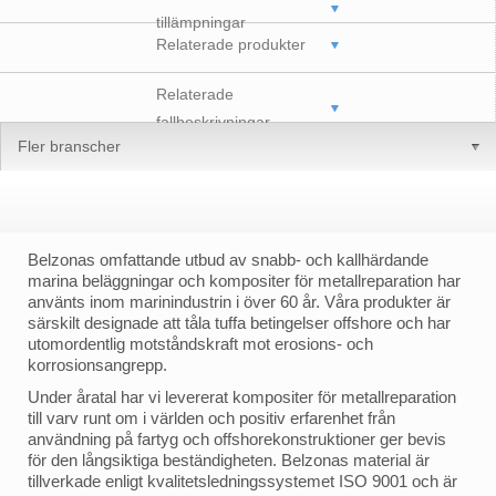
tillämpningar
Relaterade produkter
Relaterade
fallbeskrivningar
Fler branscher
Belzonas omfattande utbud av snabb- och kallhärdande
marina beläggningar och kompositer för metallreparation har
använts inom marinindustrin i över 60 år. Våra produkter är
särskilt designade att tåla tuffa betingelser offshore och har
utomordentlig motståndskraft mot erosions- och
korrosionsangrepp.
Under åratal har vi levererat kompositer för metallreparation
till varv runt om i världen och positiv erfarenhet från
användning på fartyg och offshorekonstruktioner ger bevis
för den långsiktiga beständigheten. Belzonas material är
tillverkade enligt kvalitetsledningssystemet ISO 9001 och är