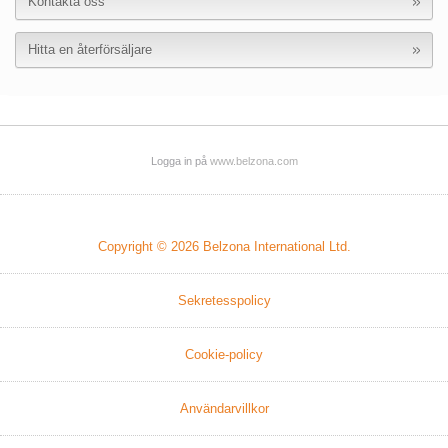
Kontakta oss
Hitta en återförsäljare
Logga in på
www.belzona.com
Copyright © 2026
Belzona International Ltd.
Sekretesspolicy
Cookie-policy
Användarvillkor