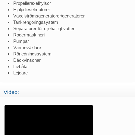
Propelleraxelhylsor
Hjälpdieselmotorer
Växelströmsgeneratorer/generatorer
Tankrengöringssystem
Separatorer för oljehaltigt vatten
Rodermaskineri
Pumpar
Värmeväxlare
Rörledningssystem
Däckvinschar
Livbåtar
Lejdare
Video: