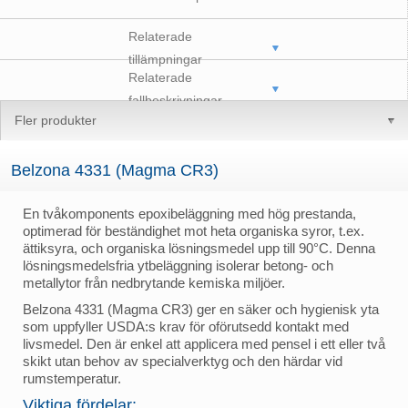
Relaterade
tillämpningar
Relaterade
fallbeskrivningar
Fler produkter
Belzona 4331 (Magma CR3)
En tvåkomponents epoxibeläggning med hög prestanda,
optimerad för beständighet mot heta organiska syror, t.ex.
ättiksyra, och organiska lösningsmedel upp till 90°C. Denna
lösningsmedelsfria ytbeläggning isolerar betong- och
metallytor från nedbrytande kemiska miljöer.
Belzona 4331 (Magma CR3) ger en säker och hygienisk yta
som uppfyller USDA:s krav för oförutsedd kontakt med
livsmedel. Den är enkel att applicera med pensel i ett eller två
skikt utan behov av specialverktyg och den härdar vid
rumstemperatur.
Viktiga fördelar: