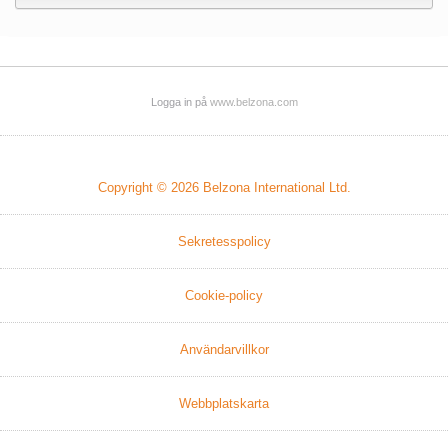
Logga in på
www.belzona.com
Copyright © 2026
Belzona International Ltd.
Sekretesspolicy
Cookie-policy
Användarvillkor
Webbplatskarta