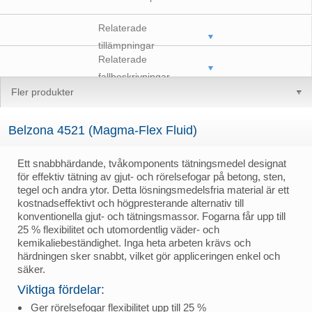
Relaterade
tillämpningar
Relaterade
fallbeskrivningar
Fler produkter
Belzona 4521 (Magma-Flex Fluid)
Ett snabbhärdande, tvåkomponents tätningsmedel designat
för effektiv tätning av gjut- och rörelsefogar på betong, sten,
tegel och andra ytor. Detta lösningsmedelsfria material är ett
kostnadseffektivt och högpresterande alternativ till
konventionella gjut- och tätningsmassor. Fogarna får upp till
25 % flexibilitet och utomordentlig väder- och
kemikaliebeständighet. Inga heta arbeten krävs och
härdningen sker snabbt, vilket gör appliceringen enkel och
säker.
Viktiga fördelar:
Ger rörelsefogar flexibilitet upp till 25 %