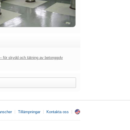
 för skydd och tätning av betonggolv
anscher
Tillämpningar
Kontakta oss