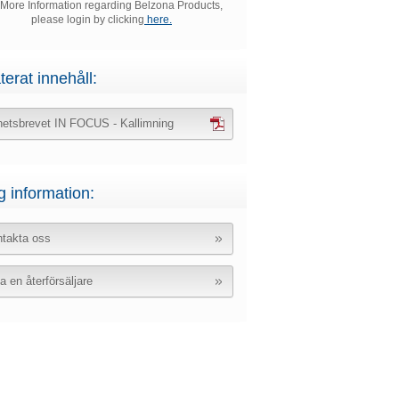
 More Information regarding Belzona Products,
please login by clicking
here.
terat innehåll:
etsbrevet IN FOCUS - Kallimning
g information:
takta oss
ta en återförsäljare