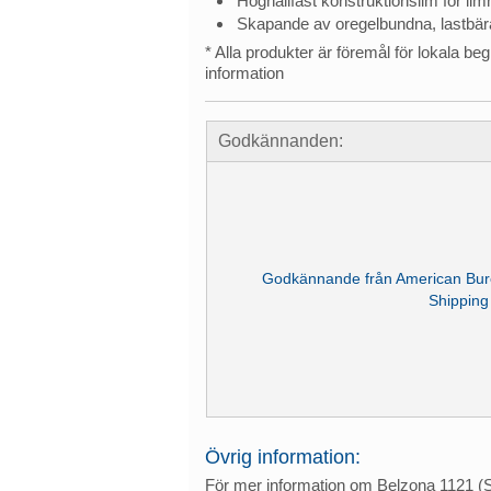
Höghållfast konstruktionslim för li
Skapande av oregelbundna, lastbär
* Alla produkter är föremål för lokala beg
information
Godkännanden:
Godkännande från American Bur
Shipping
Övrig information:
För mer information om Belzona 1121 (