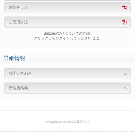
製品チラシ
ご使用方法
Belzona製品についての詳細 ,
クリックしてログインしてください
ここ .
詳細情報：
お問い合わせ
代理店検索
www.belzona.com
にログイン