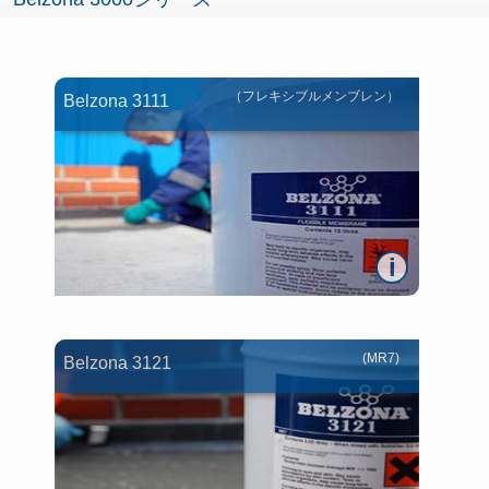
（フレキシブルメンブレン）
Belzona 3111
i
(MR7)
Belzona 3121