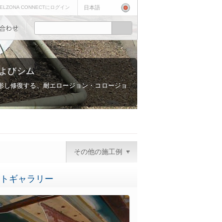
ELZONA CONNECTにログイン
日本語
よびシム
形し修復する、耐エロージョン・コロージョ
その他の施工例
トギャラリー