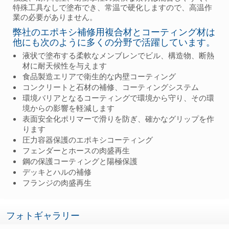
特殊工具なしで塗布でき、常温で硬化しますので、高温作
業の必要がありません。
弊社のエポキシ補修用複合材とコーティング材は
他にも次のように多くの分野で活躍しています。
液状で塗布する柔軟なメンブレンでビル、構造物、断熱
材に耐天候性を与えます
食品製造エリアで衛生的な内壁コーティング
コンクリートと石材の補修、コーティングシステム
環境バリアとなるコーティングで環境から守り、その環
境からの影響を軽減します
表面安全化ポリマーで滑りを防ぎ、確かなグリップを作
ります
圧力容器保護のエポキシコーティング
フェンダーとホースの肉盛再生
鋼の保護コーティングと陽極保護
デッキとハルの補修
フランジの肉盛再生
フォトギャラリー