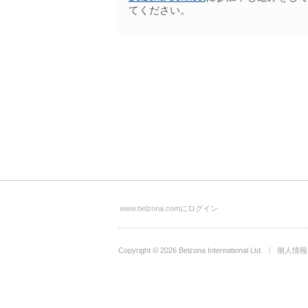
てください。
www.belzona.com
にログイン
Copyright © 2026
Belzona International Ltd.
個人情報