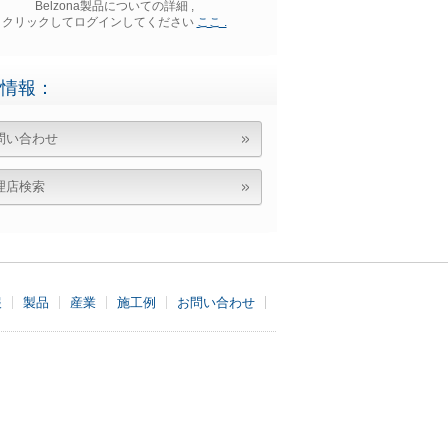
Belzona製品についての詳細 ,
クリックしてログインしてください
ここ .
情報：
問い合わせ
理店検索
報
製品
産業
施工例
お問い合わせ