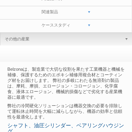
関連製品
ケーススタディ
その他の産業
Belzonaは、製造業で大切な役割を果たす工業機器と機械を
補修、保護するためのエポキシ補修用複合材とコーティン
グ材をお届けします。 弊社の多岐にわたる無溶剤の製品
は、摩耗、摩損、エロージョン・コロージョン、化学腐
食、液体エロージョン、機械的損傷などで劣化する産業機
器に最適です。
弊社の冷間硬化ソリューションは機器交換の必要を排除し
て運転休止時間を大幅に減らしながら、機器の効率と信頼
性を最適化します。
シャフト、油圧シリンダー、ベアリングハウジン
グ