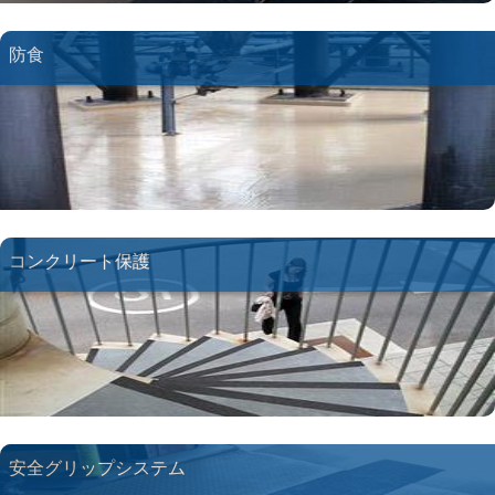
防食
コンクリート保護
安全グリップシステム