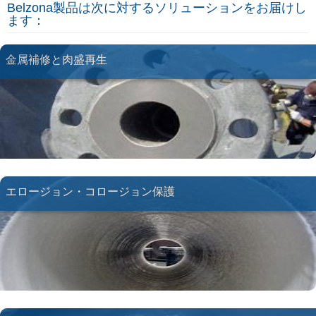
Belzona製品は次に対するソリューションをお届けし
ます：
金属補修と肉盛再生
エロージョン・コロージョン保護