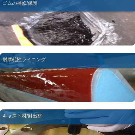
ゴムの補修/保護
耐摩耗性ライニング
キャスト材/射出材