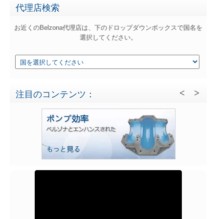
代理店検索
お近くのBelzona代理店は、下のドロップダウンボックスで国名を
選択してください。
注目のコンテンツ：
Belzona 7
遠心力ポンプ
詳細情報
Find Out More