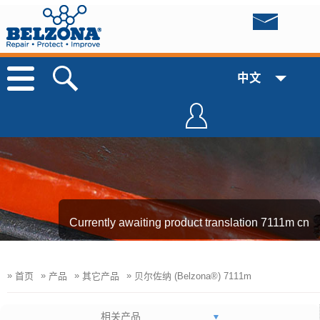
中文
Currently awaiting product translation 7111m cn
»
»
»
»
首页
产品
其它产品
贝尔佐纳 (Belzona®) 7111m
相关产品