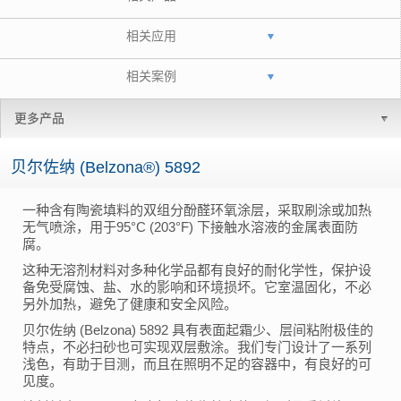
相关应用
相关案例
更多产品
贝尔佐纳 (Belzona®) 5892
一种含有陶瓷填料的双组分酚醛环氧涂层，采取刷涂或加热
无气喷涂，用于95°C (203°F) 下接触水溶液的金属表面防
腐。
这种无溶剂材料对多种化学品都有良好的耐化学性，保护设
备免受腐蚀、盐、水的影响和环境损坏。它室温固化，不必
另外加热，避免了健康和安全风险。
贝尔佐纳 (Belzona) 5892 具有表面起霜少、层间粘附极佳的
特点，不必扫砂也可实现双层敷涂。我们专门设计了一系列
浅色，有助于目测，而且在照明不足的容器中，有良好的可
见度。