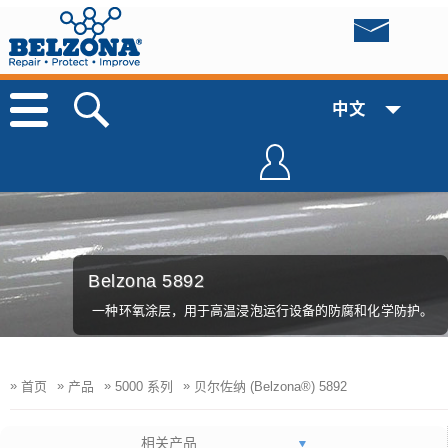
中文
Belzona 5892
一种环氧涂层，用于高温浸泡运行设备的防腐和化学防护。
»
»
»
»
首页
产品
5000 系列
贝尔佐纳 (Belzona®) 5892
相关产品