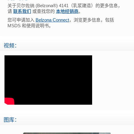
关于贝尔佐纳 (Belzona®) 4141（乳浆建造）的更多信息，
请
联系我们
或查找您的
本地经销商
。
您可申请加入
Belzona Connect
，浏览更多信息，包括
MSDS 和使用说明书。
视频：
图库：