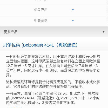
相关应用
相关案例
更多产品
贝尔佐纳 (Belzona®) 4141（乳浆建造）
一种轻质环氧修复复合材料，用于重建混凝土和砖石受损的
立面和头顶面。这种厚浆混凝土修复材料在立面上可敷涂至
12.7 厘米（5 英寸）厚，在头顶面上可敷涂至 7.6 厘米（3
英寸）厚，固化过程中不用遮阳，而敷涂过程中仅需极少支
撑。
这种无溶剂环氧修复复合材料是无孔隙的，不吸收水或化学
品。它具有极佳的耐碳酸盐性并耐极端气候条件。
一般而言，混凝土必须至少固化 28 天。相比之下，贝尔佐
纳 (Belzona) 4141（乳浆建造）在 25°C (77°F) 时，12 小时
内实现完全机械固化，3 天内完全化学固化。