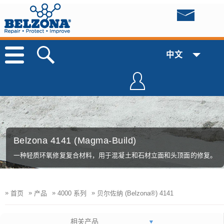
中文
Belzona 4141 (Magma-Build)
一种轻质环氧修复复合材料，用于混凝土和石材立面和头顶面的修复。
»
»
»
»
首页
产品
4000 系列
贝尔佐纳 (Belzona®) 4141
相关产品