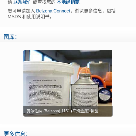
请
联系我们
或查找您的
本地经销商
。
您可申请加入
Belzona Connect
，浏览更多信息，包括
MSDS 和使用说明书。
图库：
贝尔佐纳 (Belzona) 1151 (平滑金属) 包装
更多信息：