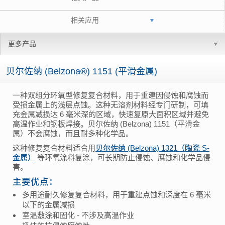
相关应用
更多产品
贝尔佐纳 (Belzona®) 1151 (平滑金属)
一种双组分环氧型修复复合材料，用于重建因侵蚀和腐蚀而
受损金属上的浅层点蚀。这种无溶剂材料经专门研制，可填
充金属减损达 6 毫米深的区域，快速复原大面积区域并避免
高温作业和钢板焊接。贝尔佐纳 (Belzona) 1151（平滑金
属）不会腐蚀，而且耐多种化学品。
这种修复复合材料适合用
贝尔佐纳 (Belzona) 1321（陶瓷 S-
金属）
等环氧涂料复涂，可长期防止侵蚀、腐蚀和化学品侵
害。
主要优点：
多用途耐久修复复合材料，用于重建点蚀和深度在 6 毫米
以下的金属减损
室温敷涂和固化 - 不涉及高温作业