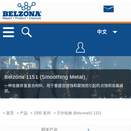
中文
Belzona 1151 (Smoothing Metal)
一种金属修复复合材料，用于重建因侵蚀和腐蚀而引起的点蚀和金属减
损。
»
»
»
»
首页
产品
1000 系列
贝尔佐纳 (Belzona®) 1151
相关产品