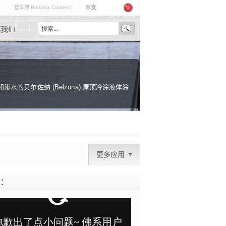
登录到 Belzona Connect
中文
水的贝尔佐纳 (Belzona) 屋顶冷涂液体涂
更多应用
：