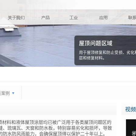
屋顶问题区域
用于屋顶修复和防止受损、劣化和渗
层和修复材料。
关案例
视频
a®) 屋顶材料和液体屋顶涂层均已被广泛用于各类屋顶问题区的
缝、琉璃瓦、天窗和防水板，特别容易劣化和损坏，导致
的防水防风雨能力，会确保屋顶得以保护二十年以上。