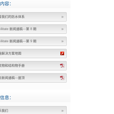
内容：
看我们的防水体系
cilitate 新闻通稿—第 8 期
cilitate 新闻通稿—第 9 期
施解决方案地图
筑物和结构物手册
点新闻通稿—屋顶
信息：
系我们