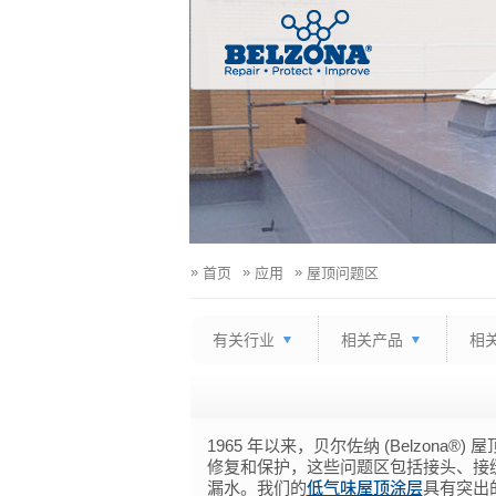
»
»
»
首页
应用
屋顶问题区
有关行业
相关产品
相
1965 年以来，贝尔佐纳 (Belzon
修复和保护，这些问题区包括接头、接
漏水。我们的
低气味屋顶涂层
具有突出