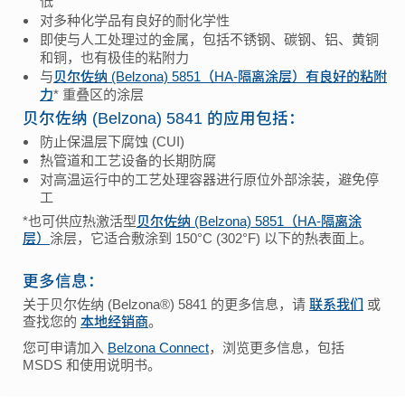
低
对多种化学品有良好的耐化学性
即使与人工处理过的金属，包括不锈钢、碳钢、铝、黄铜
和铜，也有极佳的粘附力
与
贝尔佐纳 (Belzona) 5851（HA-隔离涂层）有良好的粘附
力
* 重叠区的涂层
贝尔佐纳 (Belzona) 5841 的应用包括：
防止保温层下腐蚀 (CUI)
热管道和工艺设备的长期防腐
对高温运行中的工艺处理容器进行原位外部涂装，避免停
工
*也可供应热激活型
贝尔佐纳 (Belzona) 5851（HA-隔离涂
层）
涂层，它适合敷涂到 150°C (302°F) 以下的热表面上。
更多信息：
关于贝尔佐纳 (Belzona®) 5841 的更多信息，请
联系我们
或
查找您的
本地经销商
。
您可申请加入
Belzona Connect
，浏览更多信息，包括
MSDS 和使用说明书。