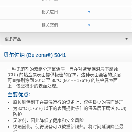
相关应用
相关案例
更多产品
贝尔佐纳 (Belzona®) 5841
一种无溶剂的双组分环氧涂层，旨在对遭受保温层下腐蚀
(CUI) 的热金属表面提供极佳的保护。这种表面兼容的涂层
可直接刷涂到 30°C 至 80°C (86°F - 176°F) 的热金属表面
上，仅需极少的表面处理。
主要优点：
原位刷涂到正在高温运行的设备上，仅需极少的表面处理
为80°C (176°F) 以下的表面提供极佳的保温层下腐蚀 (CUI)
防护
无溶剂，因此降低了健康和安全风险
快速固化，使得设备可以被重新隔热，将时间延误降至最