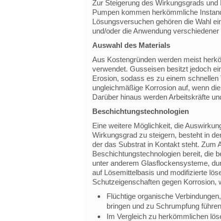
Zur Steigerung des Wirkungsgrads und 
Pumpen kommen herkömmliche Instandh
Lösungsversuchen gehören die Wahl ein
und/oder die Anwendung verschiedener 
Auswahl des Materials
Aus Kostengründen werden meist herkö
verwendet. Gusseisen besitzt jedoch ein
Erosion, sodass es zu einem schnellen V
ungleichmäßige Korrosion auf, wenn die
Darüber hinaus werden Arbeitskräfte und
Beschichtungstechnologien
Eine weitere Möglichkeit, die Auswirku
Wirkungsgrad zu steigern, besteht in de
der das Substrat in Kontakt steht. Zum A
Beschichtungstechnologien bereit, die b
unter anderem Glasflockensysteme, duro
auf Lösemittelbasis und modifizierte lö
Schutzeigenschaften gegen Korrosion, w
Flüchtige organische Verbindungen, 
bringen und zu Schrumpfung führe
Im Vergleich zu herkömmlichen löse