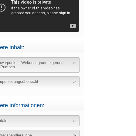
ere Inhalt:
werpunkt – Wirkungsgradsteigerung
i Pumpen
penlösungsübersicht
ere Informationen:
takt
tragshändlersuche