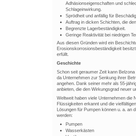
Adhäsionseigenschaften und schlech
Schlageinwirkung.
Sprödheit und anfällig für Beschäd
Auftrag in dicken Schichten, die d
Begrenzte Lagerbeständigkeit.
Geringe Reaktivität bei niedrigen T
Aus diesen Gründen wird ein Beschicht
Erosionskorrosionsbeständigkeit besitz
erfüllt.
Geschichte
Schon seit geraumer Zeit kann Belzon
da Unternehmen zur Senkung ihrer Betr
angehen. Dank seiner mehr als 55-jähr
anbieten, die den Wirkungsgrad neuer u
Weltweit haben viele Unternehmen die 
Flüssigkeiten erkannt und die vielfälti
Lösungen für Pumpen können u. a. an d
werden:
Pumpen
Wasserkästen