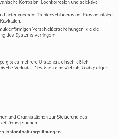
lvanische Korrosion, Lochkorrosion und selektive
nd unter anderem Tropfenschlagerosion, Erosion infolge
Kavitation.
muldenförmigen Verschleißerscheinungen, die die
ung des Systems verringern.
e gibt es mehrere Ursachen, einschließlich
sche Verluste. Dies kann eine Vielzahl kostspieliger
n und Organisationen zur Steigerung des
ettlösung suchen.
en Instandhaltungslösungen