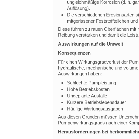
ungleichmäßige Korrosion (d. h. ga
Auflösung).
Die verschiedenen Erosionsarten si
mitgerissener Feststoffteilchen und 
Diese führen zu rauen Oberflächen mit 
Reibung verstärken und damit die Leist
Auswirkungen auf die Umwelt
Konsequenzen
Für einen Wirkungsgradverlust der Pump
hydraulische, mechanische und volumetri
Auswirkungen haben:
Schlechte Pumpleistung
Hohe Betriebskosten
Ungeplante Ausfälle
Kürzere Betriebslebensdauer
Häufige Wartungsausgaben
Aus diesen Gründen müssen Unternehme
Pumpenwirkungsgrads nach einer Kompl
Herausforderungen bei herkömmlich