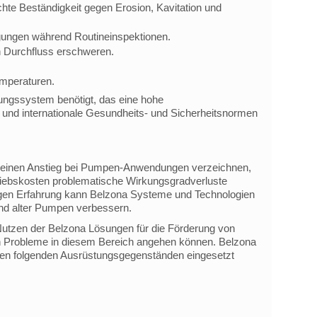
te Beständigkeit gegen Erosion, Kavitation und
igungen während Routineinspektionen.
en Durchfluss erschweren.
emperaturen.
ungssystem benötigt, das eine hohe
t und internationale Gesundheits- und Sicherheitsnormen
a einen Anstieg bei Pumpen-Anwendungen verzeichnen,
iebskosten problematische Wirkungsgradverluste
igen Erfahrung kann Belzona Systeme und Technologien
nd alter Pumpen verbessern.
Nutzen der Belzona Lösungen für die Förderung von
gen Probleme in diesem Bereich angehen können. Belzona
en folgenden Ausrüstungsgegenständen eingesetzt