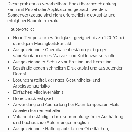
Diese problemlos verarbeitbare Epoxidharzbeschichtung
kann mit Pinsel oder Applikator aufgebracht werden;
Sonderwerkzeuge sind nicht erforderlich, die Aushärtung
erfolgt bei Raumtemperatur.
Hauptvorteile:
Hohe Temperaturbeständigkeit, geeignet bis zu 120 °C bei
ständigem Flüssigkeitskontakt
Ausgezeichnete Chemikalienbeständigkeit gegen
säurekontaminiertes Wasser und Kohlenwasserstoffe
Ausgezeichneter Schutz vor Erosion und Korrosion
Beständig gegen schnellem Druckabfall und austretenden
Dampf
Lösungsmittelfrei, geringes Gesundheits- und
Arbeitsschutzrisiko
Einfaches Mischverhältnis
Hohe Druckfestigkeit
Anwendung und Aushärtung bei Raumtemperatur. Heiß
Arbeiten können entfallen.
Volumenbeständig - dank schrumpfungsfreier Aushärtung
sind hochpräzise Abformungen möglich
Ausgezeichnete Haftung auf stabilen Oberflächen,