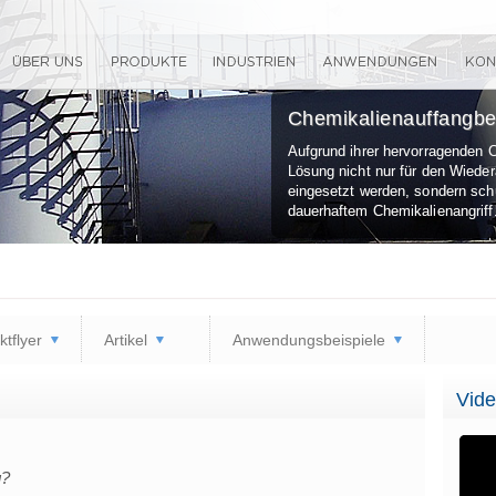
Chemikalienauffangbe
Aufgrund ihrer hervorragenden 
Lösung nicht nur für den Wiede
eingesetzt werden, sondern sch
dauerhaftem Chemikalienangriff
tflyer
Artikel
Anwendungsbeispiele
Vide
g?