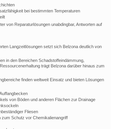
chichten
satzfähigkeit bei bestimmten Temperaturen
ilt
eter von Reparaturlösungen unabdingbar, Antworten auf
rten Langzeitlösungen setzt sich Belzona deutlich von
ien in den Bereichen Schadstoffeindämmung,
d Ressourcenerhaltung trägt Belzona darüber hinaus zum
gbereiche finden weltweit Einsatz und bieten Lösungen
 Auffangbecken
kels von Böden und anderen Flächen zur Drainage
nksockeln
nbeständiger Fliesen
 zum Schutz vor Chemikalienangriff