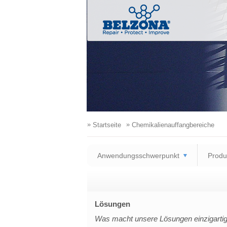
»
»
Startseite
Chemikalienauffangbereiche
Anwendungsschwerpunkt
Produk
Lösungen
Was macht unsere Lösungen einzigarti