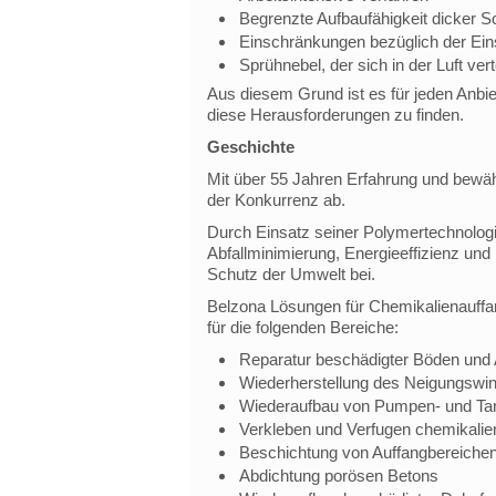
Begrenzte Aufbaufähigkeit dicker S
Einschränkungen bezüglich der Ein
Sprühnebel, der sich in der Luft verte
Aus diesem Grund ist es für jeden Anbi
diese Herausforderungen zu finden.
Geschichte
Mit über 55 Jahren Erfahrung und bewäh
der Konkurrenz ab.
Durch Einsatz seiner Polymertechnolog
Abfallminimierung, Energieeffizienz un
Schutz der Umwelt bei.
Belzona Lösungen für Chemikalienauffan
für die folgenden Bereiche:
Reparatur beschädigter Böden und
Wiederherstellung des Neigungswin
Wiederaufbau von Pumpen- und Ta
Verkleben und Verfugen chemikalie
Beschichtung von Auffangbereichen
Abdichtung porösen Betons