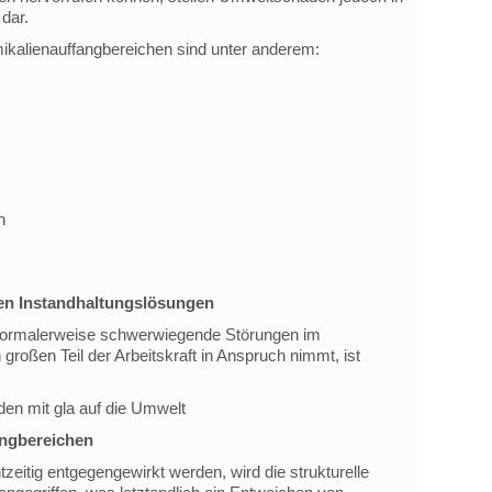
dar.
kalienauffangbereichen sind unter anderem:
n
en Instandhaltungslösungen
 normalerweise schwerwiegende Störungen im
 großen Teil der Arbeitskraft in Anspruch nimmt, ist
n mit gla auf die Umwelt
ngbereichen
zeitig entgegengewirkt werden, wird die strukturelle