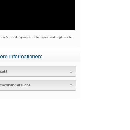
ona-Anwendungsvideo – Chemikalienauffangbereiche
ere Informationen:
takt
tragshändlersuche