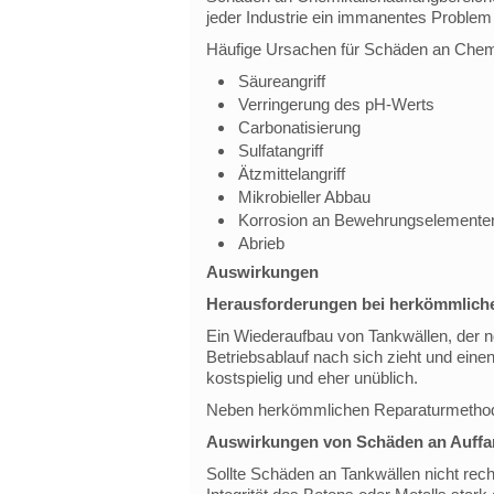
jeder Industrie ein immanentes Problem 
Häufige Ursachen für Schäden an Chemi
Säureangriff
Verringerung des pH-Werts
Carbonatisierung
Sulfatangriff
Ätzmittelangriff
Mikrobieller Abbau
Korrosion an Bewehrungselemente
Abrieb
Auswirkungen
Herausforderungen bei herkömmlich
Ein Wiederaufbau von Tankwällen, der
Betriebsablauf nach sich zieht und einen
kostspielig und eher unüblich.
Neben herkömmlichen Reparaturmethode
Auswirkungen von Schäden an Auffa
Sollte Schäden an Tankwällen nicht recht