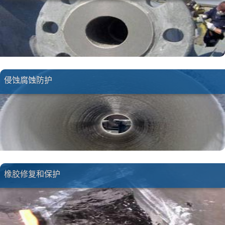
侵蚀腐蚀防护
橡胶修复和保护