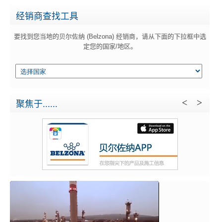
经销商查找工具
要找到您当地的贝尔佐纳 (Belzona) 经销商，请从下面的下拉框中选
定您的国家/地区。
聚焦于......
Download the app
贝尔佐纳 (Be
Download the Belzona app
查找更多信息