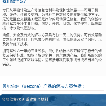
我们做什么？
专门从事设计及生产修复复合材料及保护性涂层——可用于机
械、设备、建筑及结构，为各种工程难题及修复提供解决方案。
无论是整套交钥匙工程还是简单的现场原位修复，我们的创新材
料可解决多种工业问题，包括：侵蚀、腐蚀、化学侵害、摩擦磨
损、渗水及气候影响。
简便、安全及有效的解决方案具有独一无二的优势，可有效帮助
要求苛刻的项目，包括减少停机时间、降低健康及安全风险，以
及简单施工技术。
拥有超过六十年的专业经验，贝尔佐纳技术规范确保了极佳的修
复及保护标准。如想了解更多关于贝尔佐纳产品、我们所服务的
工业领域或施工区域详情，请直接与我们联系或寻找您当地的经
销商。
贝尔佐纳（Belzona）产品的解决方案包括 ：
金属修复/表面重建复合材料