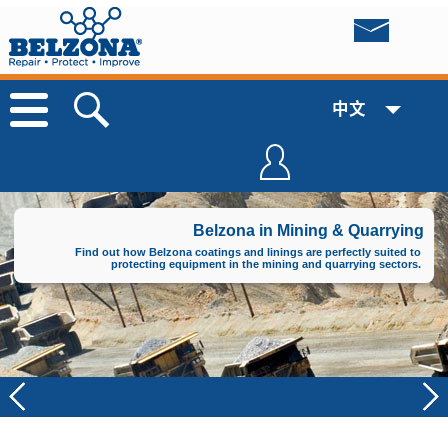
中文
Belzona in Mining & Quarrying
Find out how Belzona coatings and linings are perfectly suited to
protecting equipment in the mining and quarrying sectors.