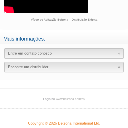
Vídeo de Aplicação Belzona – Distribuição Elétrica
Mais informações:
Entre em contato conosco
Encontre um distribuidor
Login no
www.belzona.com/pt/
Copyright © 2026
Belzona International Ltd.