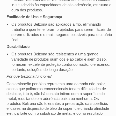
in-situ devido às capacidades de alta aderência, estrutura e
cura dos produtos.
Facilidade de Uso e Segurança
Os produtos Belzona são aplicados a frio, eliminando
trabalho a quente, e foram projetados para serem fáceis de
serem utilizados e o mais seguros possíveis para o usuário
final.
Durabilidade
Os produtos Belzona são resistentes à uma grande
variedade de produtos químicos e ao calor e além disso,
fornecem excelente proteção contra corrosão, oferecendo,
portanto, soluções de longa duração.
Por que Belzona funciona?
Contaminação por óleo representa uma camada não-polar,
oleosa que polímeros convencionais teriam dificuldades de
deslocar, isto é, não há contato íntimo com a superfície do
metal, resultando em aderência baixa ou nenhuma. Os
produtos Belzona são tolerantes à preparação da superfície,
eficazes na dispersão de óleo da superfície criando afinidade
elétrica forte com o substrato de metal, e como resultado,