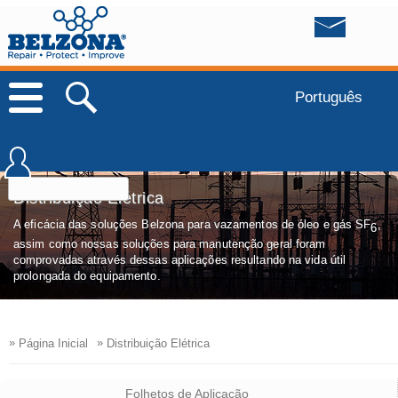
Português
Distribuição Elétrica
A eficácia das soluções Belzona para vazamentos de óleo e gás SF
,
6
assim como nossas soluções para manutenção geral foram
comprovadas através dessas aplicações resultando na vida útil
prolongada do equipamento.
»
»
Página Inicial
Distribuição Elétrica
Folhetos de Aplicação