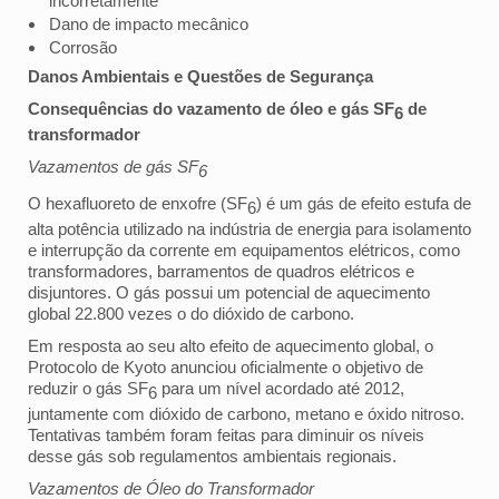
incorretamente
Dano de impacto mecânico
Corrosão
Danos Ambientais e Questões de Segurança
Consequências do vazamento de óleo e gás SF
de
6
transformador
Vazamentos de gás SF
6
O hexafluoreto de enxofre (SF
) é um gás de efeito estufa de
6
alta potência utilizado na indústria de energia para isolamento
e interrupção da corrente em equipamentos elétricos, como
transformadores, barramentos de quadros elétricos e
disjuntores. O gás possui um potencial de aquecimento
global 22.800 vezes o do dióxido de carbono.
Em resposta ao seu alto efeito de aquecimento global, o
Protocolo de Kyoto anunciou oficialmente o objetivo de
reduzir o gás SF
para um nível acordado até 2012,
6
juntamente com dióxido de carbono, metano e óxido nitroso.
Tentativas também foram feitas para diminuir os níveis
desse gás sob regulamentos ambientais regionais.
Vazamentos de Óleo do Transformador