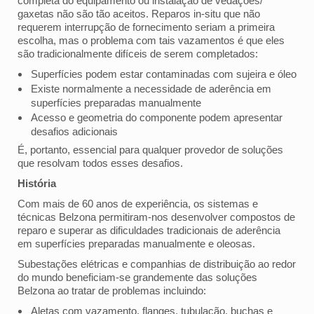
completa do equipamento ou instalação de vedações/
gaxetas não são tão aceitos. Reparos in-situ que não
requerem interrupção de fornecimento seriam a primeira
escolha, mas o problema com tais vazamentos é que eles
são tradicionalmente difíceis de serem completados:
Superfícies podem estar contaminadas com sujeira e óleo
Existe normalmente a necessidade de aderência em
superfícies preparadas manualmente
Acesso e geometria do componente podem apresentar
desafios adicionais
É, portanto, essencial para qualquer provedor de soluções
que resolvam todos esses desafios.
História
Com mais de 60 anos de experiência, os sistemas e
técnicas Belzona permitiram-nos desenvolver compostos de
reparo e superar as dificuldades tradicionais de aderência
em superfícies preparadas manualmente e oleosas.
Subestações elétricas e companhias de distribuição ao redor
do mundo beneficiam-se grandemente das soluções
Belzona ao tratar de problemas incluindo:
Aletas com vazamento, flanges, tubulação, buchas e