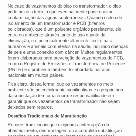
No caso de vazamentos de óleo do transformador, o óleo
pode poluir a terra, o que eventualmente pode causar
contaminação das águas subterrâneas. Quando o óleo de
isolamento de um transformador é PCB (bifenilos
policlorados), que é um poluente orgânico persistente, ele
entra no ambiente através tanto do uso quanto da
eliminação, e é potencialmente altamente tóxico para
humanos e animais com efeitos na saúde, incluindo doenças
de pele e uma conexão com câncer. Muitos regulamentos
foram elaborados para prevenção de vazamentos de PCB,
como o Registro de Emissões e Transferência de Poluentes
(PRTR) e o problema também foi abordado por atos
nacionais em muitos países.
Fica claro, dessa forma, que os vazamentos no meio
ambiente são potencialmente significativos e o proprietário
da subestação tem uma enorme responsabilidade em
garantir que os vazamentos de transformador não sejam
deixados sem reparos.
Desafios Tradicionais de Manutenção
Reparos tradicionais que exigiriam a interrupção do
abastecimento, desmontagem ou a completa substituição