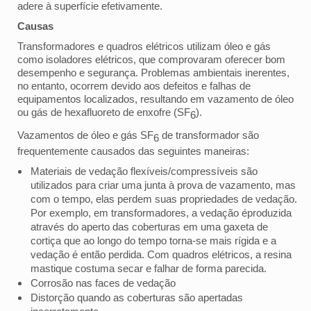
adere à superfície efetivamente.
Causas
Transformadores e quadros elétricos utilizam óleo e gás
como isoladores elétricos, que comprovaram oferecer bom
desempenho e segurança. Problemas ambientais inerentes,
no entanto, ocorrem devido aos defeitos e falhas de
equipamentos localizados, resultando em vazamento de óleo
ou gás de hexafluoreto de enxofre (SF
).
6
Vazamentos de óleo e gás SF
de transformador são
6
frequentemente causados das seguintes maneiras:
Materiais de vedação flexíveis/compressíveis são
utilizados para criar uma junta à prova de vazamento, mas
com o tempo, elas perdem suas propriedades de vedação.
Por exemplo, em transformadores, a vedação éproduzida
através do aperto das coberturas em uma gaxeta de
cortiça que ao longo do tempo torna-se mais rígida e a
vedação é então perdida. Com quadros elétricos, a resina
mastique costuma secar e falhar de forma parecida.
Corrosão nas faces de vedação
Distorção quando as coberturas são apertadas