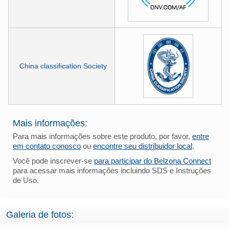
China classification Society
Mais informações:
Para mais informações sobre este produto, por favor,
entre
em contato conosco
ou
encontre seu distribuidor local
.
Você pode inscrever-se
para participar do Belzona Connect
para acessar mais informações incluindo SDS e Instruções
de Uso.
Galeria de fotos: