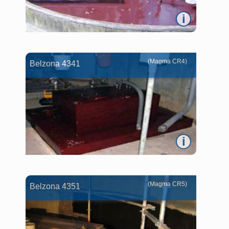
i
(Magma CR4)
Belzona 4341
i
(Magma CR5)
Belzona 4351