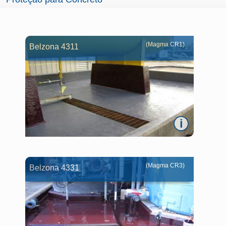
(Magma CR1)
Belzona 4311
i
(Magma CR3)
Belzona 4331