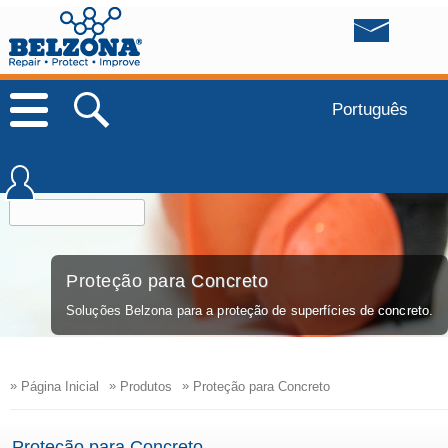
Português
Proteção para Concreto
Soluções Belzona para a proteção de superfícies de concreto.
»
»
»
Página Inicial
Produtos
Proteção para Concreto
Proteção para Concreto