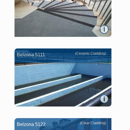
i
(Ceramic Cladding)
Belzona 5111
i
(Clear Cladding)
Belzona 5122