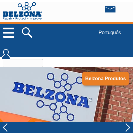
Português
Belzona Produtos