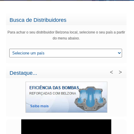
Busca de Distribuidores
Para achar o seu distribuidor Belzona local, selecione o seu país a partir
do menu abaixo.
Destaque...
EFICIÊNCIA DAS BOMBAS
CORROSÃ
(CSI)
Saiba mais
Saiba mais