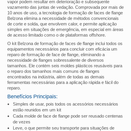
vapor podem resultar em deterioração e subsequente
vazamento das juntas de vedação. Comprovada por mais de
10 anos de uso, a tecnologia de formação de faces de flange
Belzona elimina a necessidade de métodos convencionais
de corte e solda, que envolvem calor, e permite aplicação
simples em situações de emergência, em especial em áreas
de acesso limitado como o de plataformas offshore.
O kit Belzona de formação de faces de flange inclui todos os
equipamentos necessários para concluir com eficácia um
reparo de formação de face de flange, eliminando a
necessidade de flanges sobressalente de diversos
tamanhos. Ele contém seis moldes plásticos reusáveis para
o reparo dos tamanhos mais comuns de flanges
encontrados na indústria, além de todas as demais
ferramentas necessárias para a aplicação rápida e fácil do
reparo.
Benefícios Principais:
Simples de usar, pois todos os acessórios necessários
estão reunidos em um kit
Cada molde de face de flange pode ser reusado centenas
de vezes
Leve, o que permite seu transporte para situações de