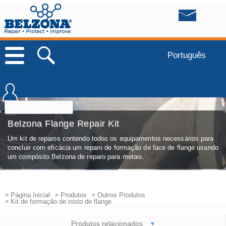
Português
Belzona Flange Repair Kit
Um kit de reparos contendo todos os equipamentos necessários para
concluir com eficácia um reparo de formação de face de flange usando
um compósito Belzona de reparo para metais.
»
»
»
Página Inicial
Produtos
Outros Produtos
»
Kit de formação de rosto de flange
Produtos relacionados