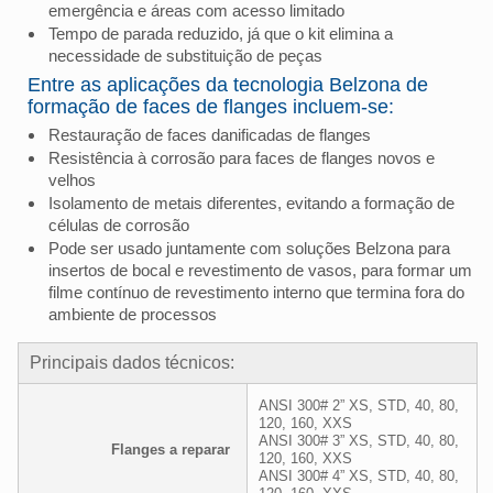
emergência e áreas com acesso limitado
Tempo de parada reduzido, já que o kit elimina a
necessidade de substituição de peças
Entre as aplicações da tecnologia Belzona de
formação de faces de flanges incluem-se:
Restauração de faces danificadas de flanges
Resistência à corrosão para faces de flanges novos e
velhos
Isolamento de metais diferentes, evitando a formação de
células de corrosão
Pode ser usado juntamente com soluções Belzona para
insertos de bocal e revestimento de vasos, para formar um
filme contínuo de revestimento interno que termina fora do
ambiente de processos
Principais dados técnicos:
ANSI 300# 2” XS, STD, 40, 80,
120, 160, XXS
ANSI 300# 3” XS, STD, 40, 80,
Flanges a reparar
120, 160, XXS
ANSI 300# 4” XS, STD, 40, 80,