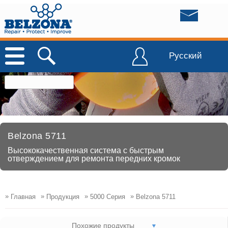
Русский
Belzona 5711
Высококачественная система с быстрым
отверждением для ремонта передних кромок
»
»
»
»
Главная
Продукция
5000 Серия
Belzona 5711
Похожие продукты