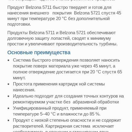
Продукт Belzona 5711 быстро твердеет и готов для
нанесения внешнего покрытия Belzona 5721 спустя 45
минут при температуре 20 °C без дополнительной
подготовки.
Продукты Belzona 5711 и Belzona 5721 обеспечивают
долговечную защиту лопастей, сводят к минимуму
простои и увеличивают производительность турбины.
Основные преимущества
Система быстрого отверждения позволяет наносить
покрытие поверх материала уже через 45 минут, а
полное отверждение достигается при 20 °C спустя 65
минут.
Простота применения картридж ной системы
нанесения.
Идеально подходит для создания точных контуров на
ремонтируемом участке без абразивной обработки
Унифицированный продукт, применяемый при
температуре 5–40 °C и влажности до 85 %.
Продукт с низкой степенью опасности и не содержит
растворителей. Картриджная система исключает
необходимость в хранении и смешивании двух