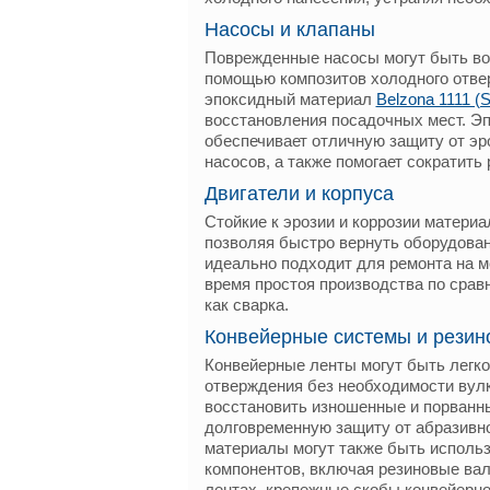
Насосы и клапаны
Поврежденные насосы могут быть во
помощью композитов холодного отве
эпоксидный материал
Belzona 1111 (S
восстановления посадочных мест. Э
обеспечивает отличную защиту от эр
насосов, а также помогает сократить
Двигатели и корпуса
Стойкие к эрозии и коррозии материа
позволяя быстро вернуть оборудова
идеально подходит для ремонта на м
время простоя производства по срав
как сварка.
Конвейерные системы и резин
Конвейерные ленты могут быть легк
отверждения без необходимости вулк
восстановить изношенные и порванны
долговременную защиту от абразивно
материалы могут также быть исполь
компонентов, включая резиновые вал
лентах, крепежные скобы конвейерно