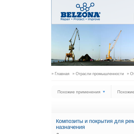
»
»
»
Главная
Отрасли промышленности
От
Похожие применения
Похожие
Композиты и покрытия для ре
назначения