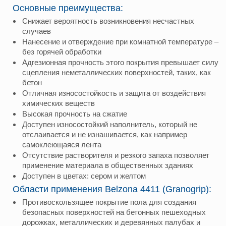
Основные преимущества:
Снижает вероятность возникновения несчастных
случаев
Нанесение и отверждение при комнатной температуре –
без горячей обработки
Адгезионная прочность этого покрытия превышает силу
сцепления неметаллических поверхностей, таких, как
бетон
Отличная износостойкость и защита от воздействия
химических веществ
Высокая прочность на сжатие
Доступен износостойкий наполнитель, который не
отслаивается и не изнашивается, как например
самоклеющаяся лента
Отсутствие растворителя и резкого запаха позволяет
применение материала в общественных зданиях
Доступен в цветах: сером и желтом
Области применения Belzona 4411 (Granogrip):
Противоскользящее покрытие пола для создания
безопасных поверхностей на бетонных пешеходных
дорожках, металлических и деревянных палубах и