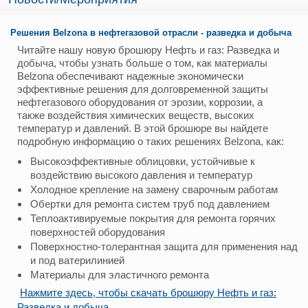
Решения Belzona в нефтегазовой отрасли - разведка и добыча
Читайте нашу новую брошюру Нефть и газ: Разведка и
добыча, чтобы узнать больше о том, как материалы
Belzona обеспечивают надежные экономически
эффективные решения для долговременной защиты
нефтегазового оборудования от эрозии, коррозии, а
также воздействия химических веществ, высоких
температур и давлений. В этой брошюре вы найдете
подробную информацию о таких решениях Belzona, как:
Высокоэффективные облицовки, устойчивые к
воздействию высокого давления и температур
Холодное крепление на замену сварочным работам
Обертки для ремонта систем труб под давлением
Теплоактивируемые покрытия для ремонта горячих
поверхностей оборудования
Поверхностно-толерантная защита для применения над
и под ватерилинией
Материалы для эластичного ремонта
Нажмите здесь, чтобы скачать брошюру Нефть и газ:
Разведка
и добыча