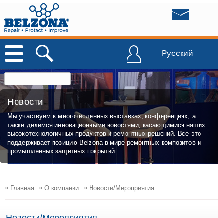
Русский
Новости
Мы участвуем в многочисленных выставках, конференциях, а
также делимся инновационными новостями, касающимися наших
высокотехнологичных продуктов и ремонтных решений. Все это
поддерживает позицию Belzona в мире ремонтных композитов и
промышленных защитных покрытий.
»
»
»
Главная
О компании
Новости/Мероприятия
Новости/Мероприятия