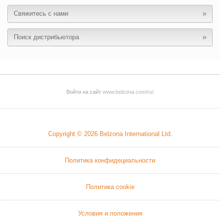
Свяжитесь с нами
Поиск дистрибьютора
Войти на сайт
www.belzona.com/ru/
Copyright © 2026
Belzona International Ltd.
Политика конфидециальности
Политика cookie
Условия и положения