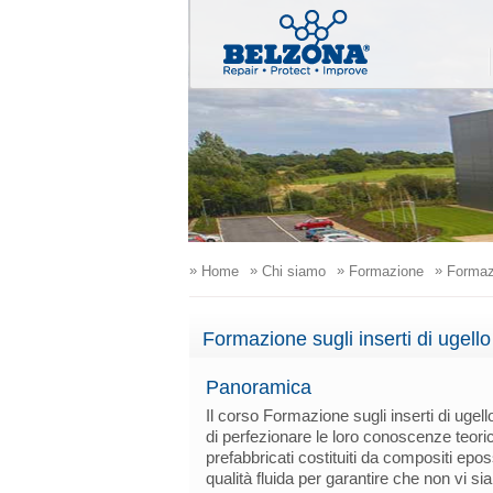
»
»
»
»
Home
Chi siamo
Formazione
Formazio
Formazione sugli inserti di ugello
Panoramica
Il corso Formazione sugli inserti di ugell
di perfezionare le loro conoscenze teorich
prefabbricati costituiti da compositi eposs
qualità fluida per garantire che non vi sian