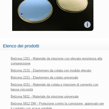
i
Elenco dei prodotti
Belzona 1321 - Materiale da iniezione con elevata resistenza alla
compressione
Belzona 2131 - Elastomero da colata con modulo elevato
Belzona 2221 - Elastomero da colata universale
Belzona 4151 - Materiale da colata e iniezione di cemento con
bassa viscosità
Belzona 5811 - Materiale da iniezione universale
Belzona 5812 DW - Protezione contro la corrosione, approvato per
il contatto con acqua potabile