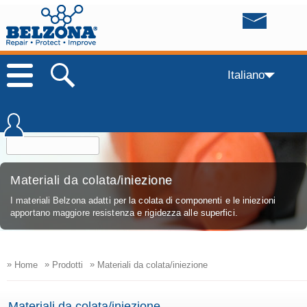
Italiano
Materiali da colata/iniezione
I materiali Belzona adatti per la colata di componenti e le iniezioni
apportano maggiore resistenza e rigidezza alle superfici.
»
»
»
Home
Prodotti
Materiali da colata/iniezione
Materiali da colata/iniezione