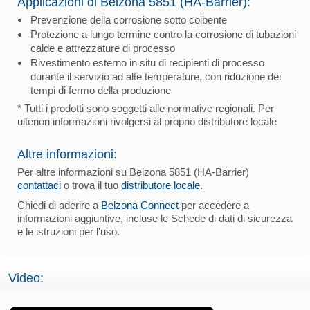
Applicazioni di Belzona 5851 (HA-Barrier):
Prevenzione della corrosione sotto coibente
Protezione a lungo termine contro la corrosione di tubazioni
calde e attrezzature di processo
Rivestimento esterno in situ di recipienti di processo
durante il servizio ad alte temperature, con riduzione dei
tempi di fermo della produzione
* Tutti i prodotti sono soggetti alle normative regionali. Per
ulteriori informazioni rivolgersi al proprio distributore locale
Altre informazioni:
Per altre informazioni su Belzona 5851 (HA-Barrier)
contattaci
o trova il tuo
distributore locale
.
Chiedi di aderire a
Belzona Connect
per accedere a
informazioni aggiuntive, incluse le Schede di dati di sicurezza
e le istruzioni per l'uso.
Video: