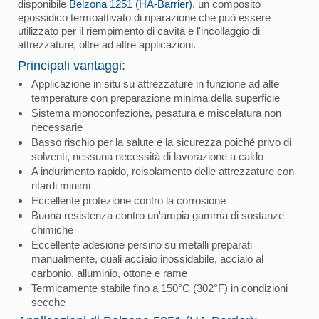
disponibile
Belzona 1251 (HA-Barrier)
, un composito
epossidico termoattivato di riparazione che può essere
utilizzato per il riempimento di cavità e l'incollaggio di
attrezzature, oltre ad altre applicazioni.
Principali vantaggi:
Applicazione in situ su attrezzature in funzione ad alte
temperature con preparazione minima della superficie
Sistema monoconfezione, pesatura e miscelatura non
necessarie
Basso rischio per la salute e la sicurezza poiché privo di
solventi, nessuna necessità di lavorazione a caldo
A indurimento rapido, reisolamento delle attrezzature con
ritardi minimi
Eccellente protezione contro la corrosione
Buona resistenza contro un'ampia gamma di sostanze
chimiche
Eccellente adesione persino su metalli preparati
manualmente, quali acciaio inossidabile, acciaio al
carbonio, alluminio, ottone e rame
Termicamente stabile fino a 150°C (302°F) in condizioni
secche