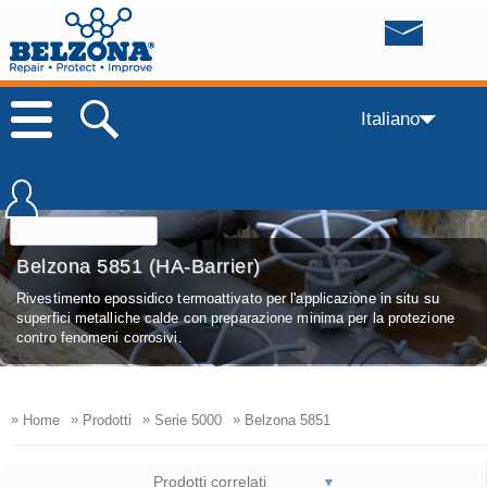
Italiano
Belzona 5851 (HA-Barrier)
Rivestimento epossidico termoattivato per l'applicazione in situ su
superfici metalliche calde con preparazione minima per la protezione
contro fenomeni corrosivi.
»
»
»
»
Home
Prodotti
Serie 5000
Belzona 5851
Prodotti correlati