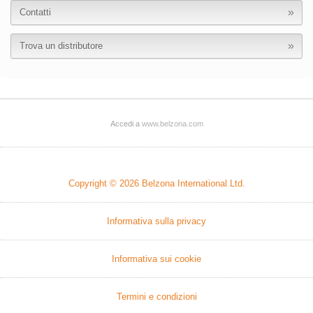
Contatti
Trova un distributore
Accedi a
www.belzona.com
Copyright © 2026
Belzona International Ltd.
Informativa sulla privacy
Informativa sui cookie
Termini e condizioni