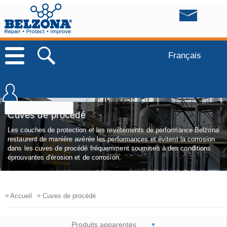
Français
Cuves de procédé
Les couches de protection et les revêtements de performance Belzona
restaurent de manière avérée les performances et évitent la corrosion
dans les cuves de procédé fréquemment soumises à des conditions
éprouvantes d'érosion et de corrosion.
»
»
Accueil
Cuves de procédé
Produits apparentés