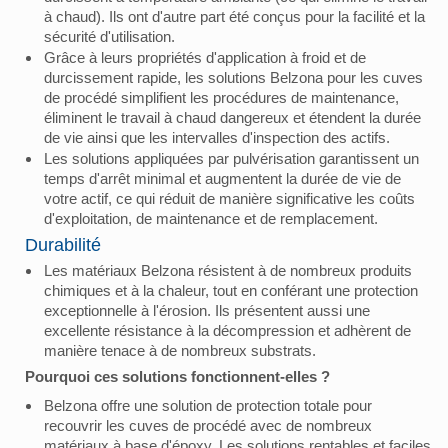
à chaud). Ils ont d'autre part été conçus pour la facilité et la
sécurité d'utilisation.
Grâce à leurs propriétés d'application à froid et de
durcissement rapide, les solutions Belzona pour les cuves
de procédé simplifient les procédures de maintenance,
éliminent le travail à chaud dangereux et étendent la durée
de vie ainsi que les intervalles d'inspection des actifs.
Les solutions appliquées par pulvérisation garantissent un
temps d'arrêt minimal et augmentent la durée de vie de
votre actif, ce qui réduit de manière significative les coûts
d'exploitation, de maintenance et de remplacement.
Durabilité
Les matériaux Belzona résistent à de nombreux produits
chimiques et à la chaleur, tout en conférant une protection
exceptionnelle à l'érosion. Ils présentent aussi une
excellente résistance à la décompression et adhèrent de
manière tenace à de nombreux substrats.
Pourquoi ces solutions fonctionnent-elles ?
Belzona offre une solution de protection totale pour
recouvrir les cuves de procédé avec de nombreux
matériaux à base d'époxy. Les solutions rentables et faciles