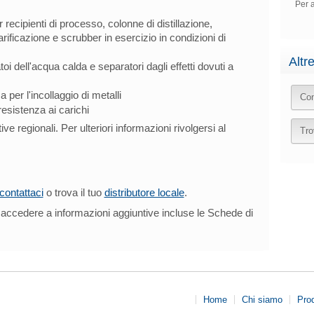
Per a
recipienti di processo, colonne di distillazione,
rificazione e scrubber in esercizio in condizioni di
Altr
i dell'acqua calda e separatori dagli effetti dovuti a
 per l'incollaggio di metalli
Con
 resistenza ai carichi
ive regionali. Per ulteriori informazioni rivolgersi al
Tro
contattaci
o trova il tuo
distributore locale
.
accedere a informazioni aggiuntive incluse le Schede di
Home
Chi siamo
Prod