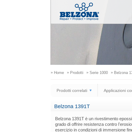
»
»
»
»
Home
Prodotti
Serie 1000
Belzona 1
Prodotti correlati
Applicazioni co
Belzona 1391T
Belzona 1391T è un rivestimento epossi
grado di offrire resistenza contro l'erosi
esercizio in condizioni di immersione fi