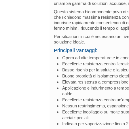
un'ampia gamma di soluzioni acquose, i
Questo sistema bicomponente privo di so
che richiedono massima resistenza contro
indurisce rapidamente consentendo di co
fermo minimi, riducendo il tempo di app
Per situazioni in cui è necessario un ri
soluzione ideale.
Principali vantaggi:
Opera ad alte temperature e in cond
Eccellente resistenza contro l'erosi
Basso rischio per la salute e la sicu
Buone proprietà di isolamento elettr
Elevata resistenza a compressione
Applicazione e indurimento a tempe
caldo
Eccellente resistenza contro un'a
Nessun restringimento, espansione
Eccellente incollaggio su molte super
acciai speciali
Indicato per vaporizzazione fino a 