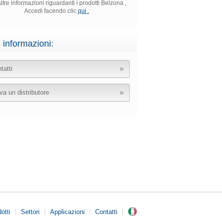
ltre informazioni riguardanti i prodotti Belzona ,
Accedi facendo clic
qui .
e informazioni:
tatti
va un distributore
otti
Settori
Applicazioni
Contatti