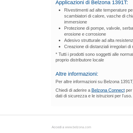
Applicazioni di Belzona 1391T:
Rivestimenti ad alte temperature per 
scambiatori di calore, vasche di chia
immersione
Protezione di pompe, valvole, serbato
erosione e corrosione
Adesivo strutturale ad alta resistenza
Creazione di distanziali irregolari di
* Tutti i prodotti sono soggetti alle normat
proprio distributore locale
Altre informazioni:
Per altre informazioni su Belzona 1391T
Chiedi di aderire a
Belzona Connect
per 
dati di sicurezza e le istruzioni per l'uso.
Accedi a
www.belzona.com